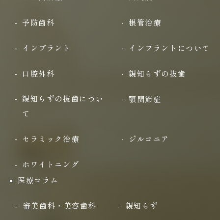
予防歯科
根管治療
インプラント
インプラントについて
口腔外科
親知らずの抜歯
親知らずの抜歯につい
顎関節症
て
セラミック治療
ジルコニア
ホワイトニング
医療コラム
審美歯科・美容歯科
親知らず