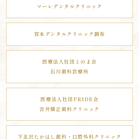
マーレデンタルクリニック
宮本デンタルクリニック調布
医療法人社団とのま会
石川歯科診療所
医療法人社団PRIDE会
吉井矯正歯科クリニック
下北沢たかはし歯科・口腔外科クリニック