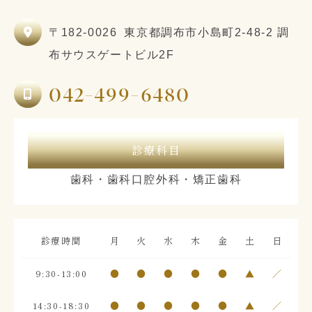
〒182-0026
東京都調布市小島町2-48-2 調
布サウスゲートビル2F
042-499-6480
診療科目
歯科・歯科口腔外科・矯正歯科
診療時間
月
火
水
木
金
土
日
9:30-13:00
●
●
●
●
●
▲
／
14:30-18:30
●
●
●
●
●
▲
／