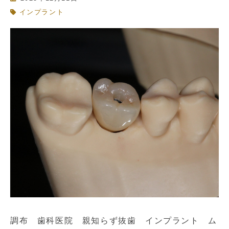
インプラント
調布 歯科医院 親知らず抜歯 インプラント ム