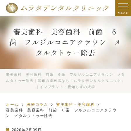
MENU
審美歯科 美容歯科 前歯 ６
歯 フルジルコニアクラウン メ
タルタトゥー除去
審美歯科 美容歯科 前歯 ６歯 フルジルコニアクラウン メタ
ルタトゥー除去｜調布の歯医者なら「ムラタデンタルクリニック」
｜インプラント・親知らずの抜歯
ホーム
医療コラム
審美歯科・美容歯科
審美歯科 美容歯科 前歯 ６歯 フルジルコニアクラウ
ン メタルタトゥー除去
2026年2月09日