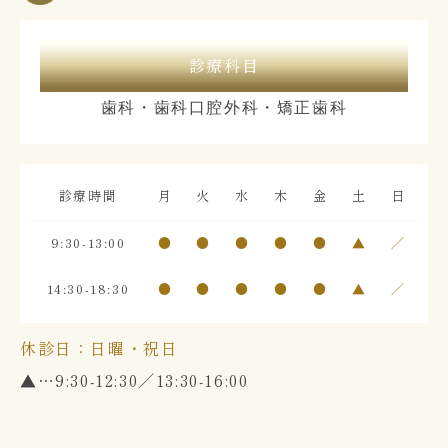
診療科目
歯科・歯科口腔外科・矯正歯科
診療時間
月
火
水
木
金
土
日
9:30-13:00
●
●
●
●
●
▲
／
14:30-18:30
●
●
●
●
●
▲
／
休診日：日曜・祝日
▲
…9:30-12:30／13:30-16:00