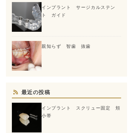
インプラント サージカルステン
ト ガイド
親知らず 智歯 抜歯
最近の投稿
インプラント スクリュー固定 頬
小帯