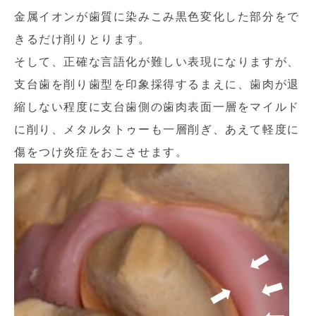
金属イオンが歯質に染みこみ黒色変化した部分をで
きるだけ削りとります。
そして、正確な言語化が難しい表現になりますが、
支台歯を削り歯型を印象採得するまえに、歯肉が退
縮しない程度に支台歯側の歯肉表面一層をマイルド
に削り、メタルタトゥーも一層削ぎ、あえて軽度に
傷をつけ炎症をおこさせます。