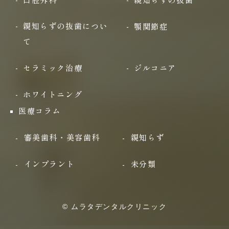
口腔外科
親知らずの抜歯
親知らずの抜歯につい
顎関節症
て
セラミック治療
ジルコニア
ホワイトニング
医療コラム
審美歯科・美容歯科
親知らず
インプラント
未分類
© ムラタデンタルクリニック