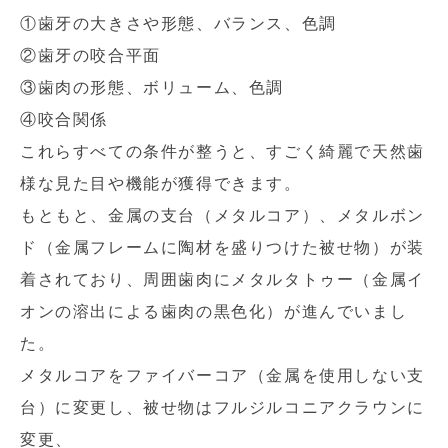
①歯牙の大きさや形態、バランス、色調
②歯牙の咬合平面
③歯肉の形態、ボリューム、色調
④咬合関係
これらすべての条件が整うと、すごく綺麗で天然歯
様な見た目や機能が獲得できます。
もともと、金属の支台（メタルコア）、メタルボン
ド（金属フレームに陶材を盛りつけた被せ物）が装
着されており、周囲歯肉にメタルタトゥー（金属イ
オンの溶出による歯肉の黒色化）が進んでいまし
た。
メタルコアをファイバーコア（金属を使用しない支
台）に変更し、被せ物はフルジルコニアクラウンに
変更、